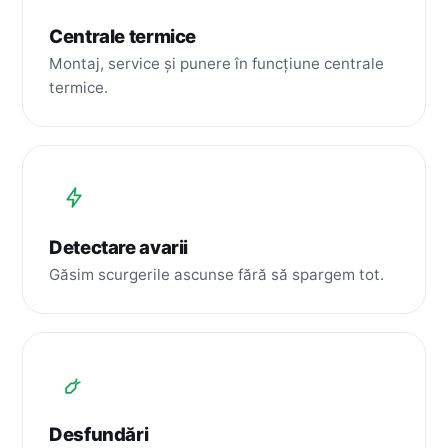
Centrale termice
Montaj, service și punere în funcțiune centrale
termice.
Detectare avarii
Găsim scurgerile ascunse fără să spargem tot.
Desfundări