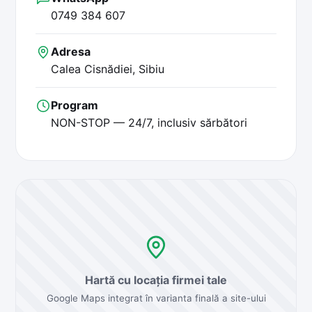
0749 384 607
Adresa
Calea Cisnădiei, Sibiu
Program
NON-STOP — 24/7, inclusiv sărbători
Hartă cu locația firmei tale
Google Maps integrat în varianta finală a site-ului