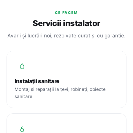
CE FACEM
Servicii instalator
Avarii și lucrări noi, rezolvate curat și cu garanție.
Instalații sanitare
Montaj și reparații la țevi, robineți, obiecte
sanitare.