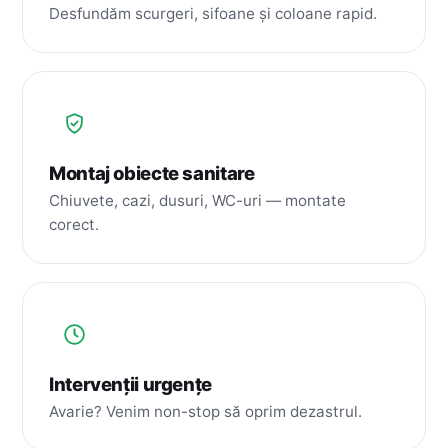
Desfundăm scurgeri, sifoane și coloane rapid.
Montaj obiecte sanitare
Chiuvete, cazi, dusuri, WC-uri — montate
corect.
Intervenții urgențe
Avarie? Venim non-stop să oprim dezastrul.