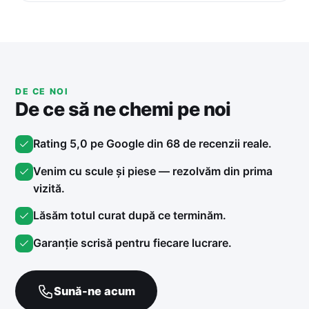
DE CE NOI
De ce să ne chemi pe noi
Rating 5,0 pe Google din 68 de recenzii reale.
Venim cu scule și piese — rezolvăm din prima
vizită.
Lăsăm totul curat după ce terminăm.
Garanție scrisă pentru fiecare lucrare.
Sună-ne acum