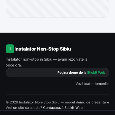
Instalator Non-Stop Sibiu
I
Instalator non-stop în Sibiu — avarii rezolvate la
orice oră.
Pagina demo de la
StickIt Web
Vezi toate domeniile
© 2026 Instalator Non-Stop Sibiu — model demo de prezentare
Vrei un site ca acesta?
Contactează StickIt Web