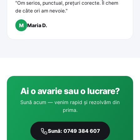
"Om serios, punctual, prețuri corecte. Îl chem
de câte ori am nevoie."
M
Maria D.
Ai o avarie sau o lucrare?
Sună acum — venim rapid și rezolvăm din
prima.
Sună: 0749 384 607