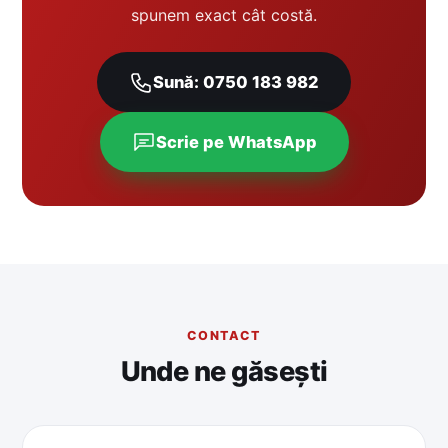
spunem exact cât costă.
Sună: 0750 183 982
Scrie pe WhatsApp
CONTACT
Unde ne găsești