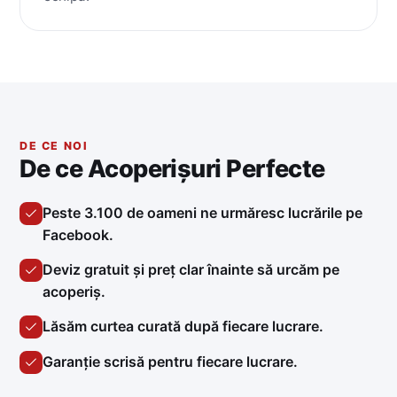
DE CE NOI
De ce Acoperișuri Perfecte
Peste 3.100 de oameni ne urmăresc lucrările pe
Facebook.
Deviz gratuit și preț clar înainte să urcăm pe
acoperiș.
Lăsăm curtea curată după fiecare lucrare.
Garanție scrisă pentru fiecare lucrare.