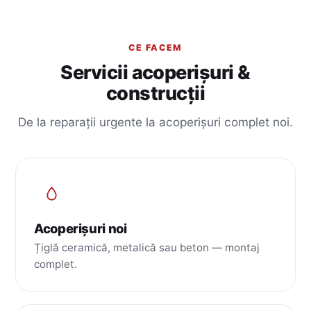
CE FACEM
Servicii acoperișuri &
construcții
De la reparații urgente la acoperișuri complet noi.
Acoperișuri noi
Țiglă ceramică, metalică sau beton — montaj
complet.