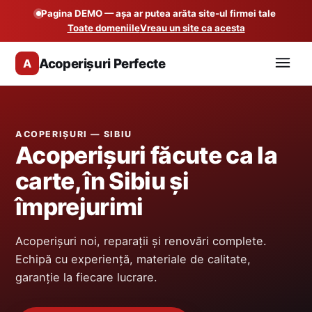
Pagina DEMO — așa ar putea arăta site-ul firmei tale
Toate domeniile
Vreau un site ca acesta
Acoperișuri Perfecte
A
ACOPERIȘURI — SIBIU
Acoperișuri făcute ca la
carte, în Sibiu și
împrejurimi
Acoperișuri noi, reparații și renovări complete.
Echipă cu experiență, materiale de calitate,
garanție la fiecare lucrare.