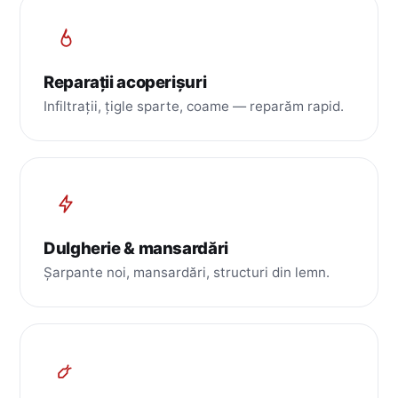
Reparații acoperișuri
Infiltrații, țigle sparte, coame — reparăm rapid.
Dulgherie & mansardări
Șarpante noi, mansardări, structuri din lemn.