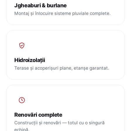
Jgheaburi & burlane
Montaj și înlocuire sisteme pluviale complete.
Hidroizolații
Terase și acoperișuri plane, etanșe garantat.
Renovări complete
Construcții și renovări — totul cu o singură
echipă.